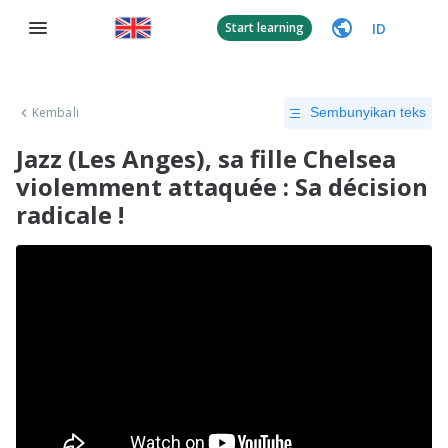
ID
Start learning
Kembali
Sembunyikan teks
Jazz (Les Anges), sa fille Chelsea
violemment attaquée : Sa décision
radicale !