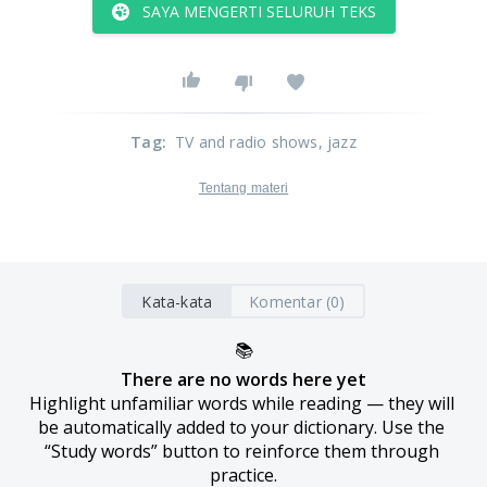
SAYA MENGERTI SELURUH TEKS
Tag
:
TV and radio shows
, jazz
Tentang materi
Kata-kata
Komentar (0)
📚
There are no words here yet
Highlight unfamiliar words while reading — they will 
be automatically added to your dictionary. Use the 
“Study words” button to reinforce them through 
practice.