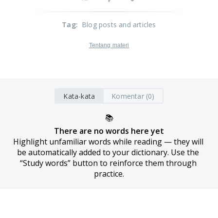
Tag
:
Blog posts and articles
Tentang materi
Kata-kata
Komentar (0)
📚
There are no words here yet
Highlight unfamiliar words while reading — they will 
be automatically added to your dictionary. Use the 
“Study words” button to reinforce them through 
practice.