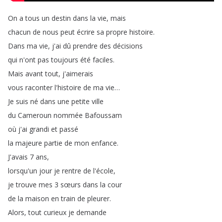
On
a
tous
un
destin
dans
la
vie
,
mais
chacun
de
nous
peut
écrire
sa
propre
histoire
.
Dans
ma
vie
,
j'ai
dû
prendre
des
décisions
qui
n'ont
pas
toujours
été
faciles
.
Mais
avant
tout
,
j'aimerais
vous
raconter
l'histoire
de
ma
vie
…
Je
suis
né
dans
une
petite
ville
du
Cameroun
nommée
Bafoussam
où
j'ai
grandi
et
passé
la
majeure
partie
de
mon
enfance
.
J'avais
7
ans
,
lorsqu'un
jour
je
rentre
de
l'école
,
je
trouve
mes
3
sœurs
dans
la
cour
de
la
maison
en
train
de
pleurer
.
Alors
,
tout
curieux
je
demande