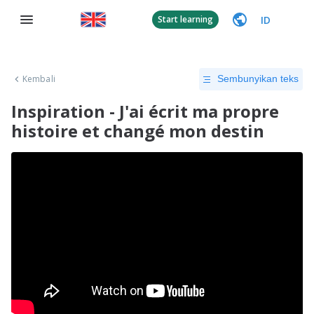
ID
Start learning
Kembali
Sembunyikan teks
Inspiration - J'ai écrit ma propre
histoire et changé mon destin