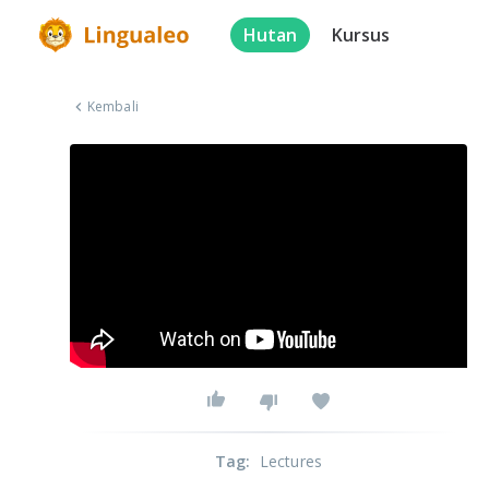
Hutan
Kursus
Kembali
Tag
:
Lectures