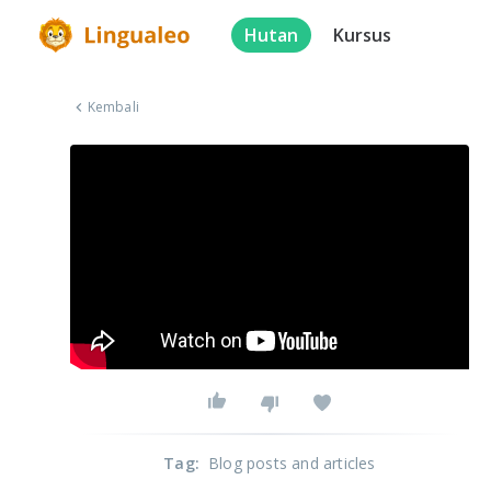
Hutan
Kursus
Kembali
Tag
:
Blog posts and articles