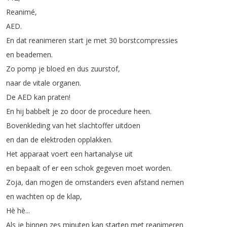
Reanimé
,
AED
.
En
dat
reanimeren
start
je
met
30
borstcompressies
en
beademen
.
Zo
pomp
je
bloed
en
dus
zuurstof
,
naar
de
vitale
organen
.
De
AED
kan
praten
!
En
hij
babbelt
je
zo
door
de
procedure
heen
.
Bovenkleding
van
het
slachtoffer
uitdoen
en
dan
de
elektroden
opplakken
.
Het
apparaat
voert
een
hartanalyse
uit
en
bepaalt
of
er
een
schok
gegeven
moet
worden
.
Zoja
,
dan
mogen
de
omstanders
even
afstand
nemen
en
wachten
op
de
klap
,
Hè
hè
...
Als
je
binnen
zes
minuten
kan
starten
met
reanimeren