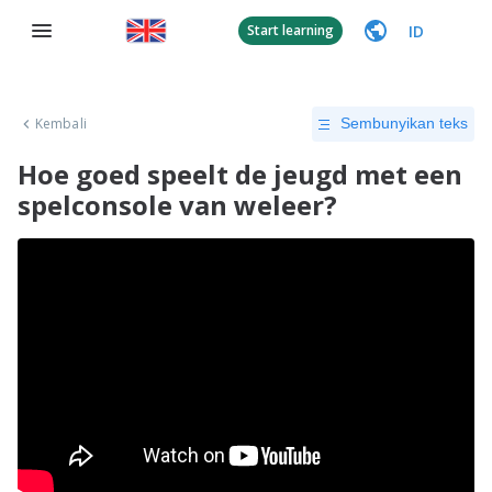
ID
Start learning
Kembali
Sembunyikan teks
Hoe goed speelt de jeugd met een
spelconsole van weleer?