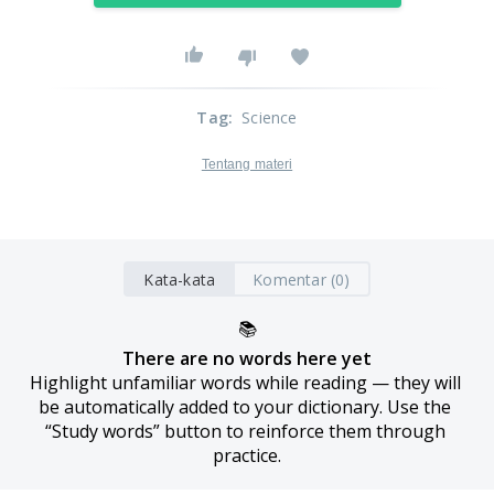
Tag
:
Science
Tentang materi
Kata-kata
Komentar (0)
📚
There are no words here yet
Highlight unfamiliar words while reading — they will 
be automatically added to your dictionary. Use the 
“Study words” button to reinforce them through 
practice.