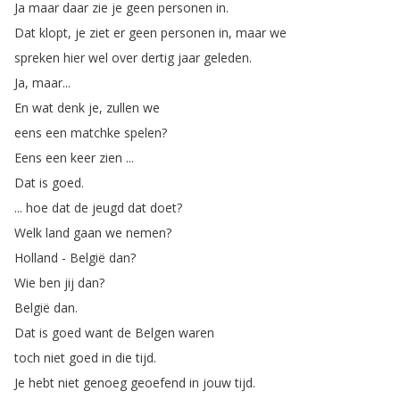
Ja
maar
daar
zie
je
geen
personen
in
.
Dat
klopt
,
je
ziet
er
geen
personen
in
,
maar
we
spreken
hier
wel
over
dertig
jaar
geleden
.
Ja
,
maar
...
En
wat
denk
je
,
zullen
we
eens
een
matchke
spelen
?
Eens
een
keer
zien
...
Dat
is
goed
.
...
hoe
dat
de
jeugd
dat
doet
?
Welk
land
gaan
we
nemen
?
Holland
-
België
dan
?
Wie
ben
jij
dan
?
België
dan
.
Dat
is
goed
want
de
Belgen
waren
toch
niet
goed
in
die
tijd
.
Je
hebt
niet
genoeg
geoefend
in
jouw
tijd
.