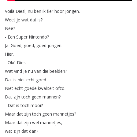
Voilà
Diesl
,
nu
ben
ik
fier
hoor
jongen
.
Weet
je
wat
dat
is
?
Nee
?
-
Een
Super
Nintendo
?
Ja
.
Goed
,
goed
,
goed
jongen
.
Hier
.
-
Oké
Diesl
.
Wat
vind
je
nu
van
die
beelden
?
Dat
is
niet
echt
goed
.
Niet
echt
goede
kwaliteit
ofzo
.
Dat
zijn
toch
geen
mannen
?
-
Dat
is
toch
mooi
?
Maar
dat
zijn
toch
geen
mannetjes
?
Maar
dat
zijn
wel
mannetjes
,
wat
zijn
dat
dan
?