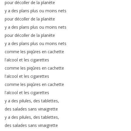
pour
décoller
de
la
planète
y
a
des
plans
plus
ou
moins
nets
pour
décoller
de
la
planète
y
a
des
plans
plus
ou
moins
nets
pour
décoller
de
la
planète
y
a
des
plans
plus
ou
moins
nets
comme
les
piqûres
en
cachette
l'alcool
et
les
cigarettes
comme
les
piqûres
en
cachette
l'alcool
et
les
cigarettes
comme
les
piqûres
en
cachette
l'alcool
et
les
cigarettes
y
a
des
pilules
,
des
tablettes
,
des
salades
sans
vinaigrette
y
a
des
pilules
,
des
tablettes
,
des
salades
sans
vinaigrette