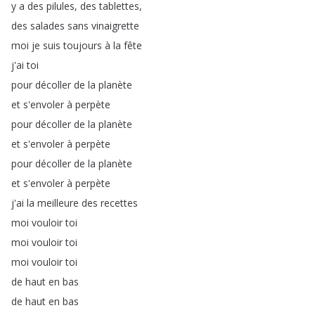
y
a
des
pilules
,
des
tablettes
,
des
salades
sans
vinaigrette
moi
je
suis
toujours
à
la
fête
j'ai
toi
pour
décoller
de
la
planète
et
s'envoler
à
perpète
pour
décoller
de
la
planète
et
s'envoler
à
perpète
pour
décoller
de
la
planète
et
s'envoler
à
perpète
j'ai
la
meilleure
des
recettes
moi
vouloir
toi
moi
vouloir
toi
moi
vouloir
toi
de
haut
en
bas
de
haut
en
bas