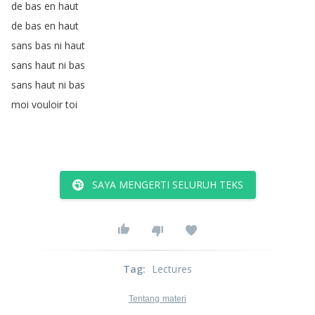
de
bas
en
haut
de
bas
en
haut
sans
bas
ni
haut
sans
haut
ni
bas
sans
haut
ni
bas
moi
vouloir
toi
SAYA MENGERTI SELURUH TEKS
Tag
:
Lectures
Tentang materi