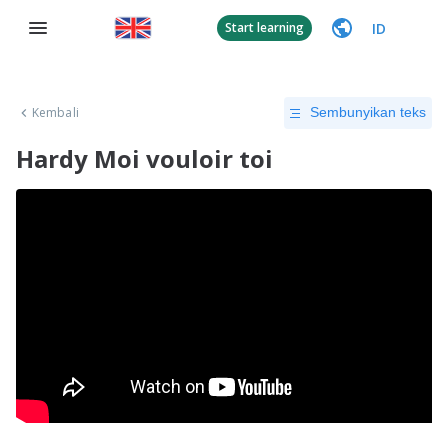
ID
Start learning
Kembali
Sembunyikan teks
Hardy Moi vouloir toi