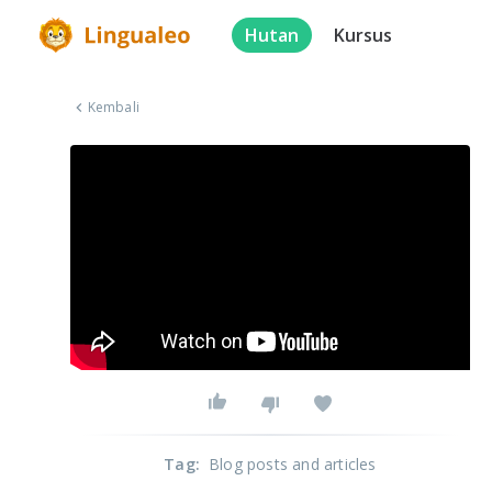
Hutan
Kursus
Kembali
Tag
:
Blog posts and articles