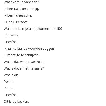
Waar
kom
je
vandaan
?
Ik
ben
Italiaanse
,
en
jij
?
Ik
ben
Tunesische
.
-
Goed
.
Perfect
.
Wanneer
ben
je
aangekomen
in
Italië
?
Eén
week
.
-
Perfect
.
Ik
zal
Italiaanse
woorden
zeggen
.
Jij
moet
ze
beschrijven
.
Wat
is
dat
wat
je
vasthebt
?
Wat
is
dat
in
het
Italiaans
?
Wat
is
dit
?
Penna
.
Penna
.
-
Perfect
.
Dit
is
de
keuken
.