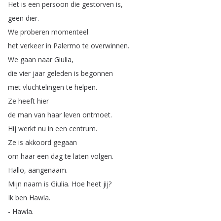
Het
is
een
persoon
die
gestorven
is
,
geen
dier
.
We
proberen
momenteel
het
verkeer
in
Palermo
te
overwinnen
.
We
gaan
naar
Giulia
,
die
vier
jaar
geleden
is
begonnen
met
vluchtelingen
te
helpen
.
Ze
heeft
hier
de
man
van
haar
leven
ontmoet
.
Hij
werkt
nu
in
een
centrum
.
Ze
is
akkoord
gegaan
om
haar
een
dag
te
laten
volgen
.
Hallo
,
aangenaam
.
Mijn
naam
is
Giulia
.
Hoe
heet
jij
?
Ik
ben
Hawla
.
-
Hawla
.