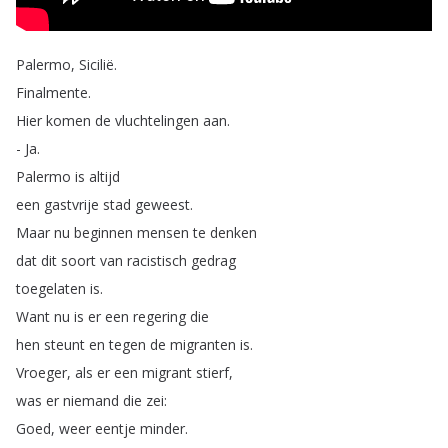
Palermo
,
Sicilië
.
Finalmente
.
Hier
komen
de
vluchtelingen
aan
.
-
Ja
.
Palermo
is
altijd
een
gastvrije
stad
geweest
.
Maar
nu
beginnen
mensen
te
denken
dat
dit
soort
van
racistisch
gedrag
toegelaten
is
.
Want
nu
is
er
een
regering
die
hen
steunt
en
tegen
de
migranten
is
.
Vroeger
,
als
er
een
migrant
stierf
,
was
er
niemand
die
zei
:
Goed
,
weer
eentje
minder
.