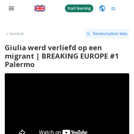
ID
Start learning
Kembali
Sembunyikan teks
Giulia werd verliefd op een
migrant | BREAKING EUROPE #1
Palermo