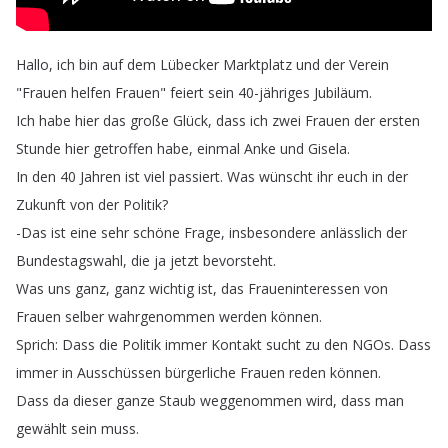
Hallo
,
ich
bin
auf
dem
Lübecker
Marktplatz
und
der
Verein
"
Frauen
helfen
Frauen
"
feiert
sein
40-jähriges
Jubiläum
.
Ich
habe
hier
das
große
Glück
,
dass
ich
zwei
Frauen
der
ersten
Stunde
hier
getroffen
habe
,
einmal
Anke
und
Gisela
.
In
den
40
Jahren
ist
viel
passiert
.
Was
wünscht
ihr
euch
in
der
Zukunft
von
der
Politik
?
-Das
ist
eine
sehr
schöne
Frage
,
insbesondere
anlässlich
der
Bundestagswahl
,
die
ja
jetzt
bevorsteht
.
Was
uns
ganz
,
ganz
wichtig
ist
,
das
Fraueninteressen
von
Frauen
selber
wahrgenommen
werden
können
.
Sprich
:
Dass
die
Politik
immer
Kontakt
sucht
zu
den
NGOs
.
Dass
immer
in
Ausschüssen
bürgerliche
Frauen
reden
können
.
Dass
da
dieser
ganze
Staub
weggenommen
wird
,
dass
man
gewählt
sein
muss
.