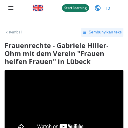
ID
Start learning
Kembali
Sembunyikan teks
Frauenrechte - Gabriele Hiller-
Ohm mit dem Verein "Frauen
helfen Frauen" in Lübeck