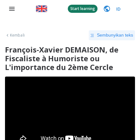
ID
Start learning
Kembali
Sembunyikan teks
François-Xavier DEMAISON, de
Fiscaliste à Humoriste ou
L'importance du 2ème Cercle