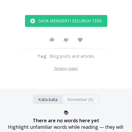
SAYA MENGERTI SELURUH TEKS
Tag
:
Blog posts and articles
Tentang materi
Kata-kata
Komentar (0)
📚
There are no words here yet
Highlight unfamiliar words while reading — they will 