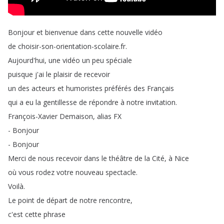
Bonjour
et
bienvenue
dans
cette
nouvelle
vidéo
de
choisir-son-orientation-scolaire
.
fr
.
Aujourd'hui
,
une
vidéo
un
peu
spéciale
puisque
j'ai
le
plaisir
de
recevoir
un
des
acteurs
et
humoristes
préférés
des
Français
qui
a
eu
la
gentillesse
de
répondre
à
notre
invitation
.
François-Xavier
Demaison
,
alias
FX
-
Bonjour
-
Bonjour
Merci
de
nous
recevoir
dans
le
théâtre
de
la
Cité
,
à
Nice
où
vous
rodez
votre
nouveau
spectacle
.
Voilà
.
Le
point
de
départ
de
notre
rencontre
,
c'est
cette
phrase