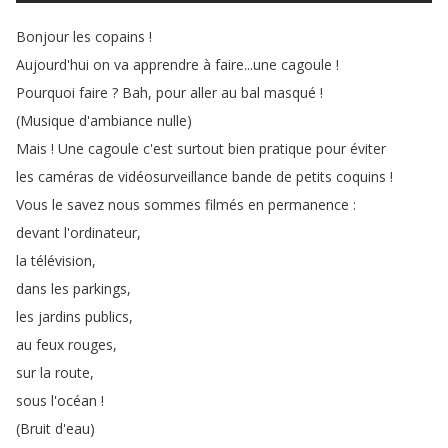
Bonjour
les
copains
!
Aujourd'hui
on
va
apprendre
à
faire
...
une
cagoule
!
Pourquoi
faire
?
Bah
,
pour
aller
au
bal
masqué
!
(
Musique
d'ambiance
nulle
)
Mais
!
Une
cagoule
c'est
surtout
bien
pratique
pour
éviter
les
caméras
de
vidéosurveillance
bande
de
petits
coquins
!
Vous
le
savez
nous
sommes
filmés
en
permanence
:
devant
l'ordinateur
,
la
télévision
,
dans
les
parkings
,
les
jardins
publics
,
au
feux
rouges
,
sur
la
route
,
sous
l'océan
!
(
Bruit
d'eau
)