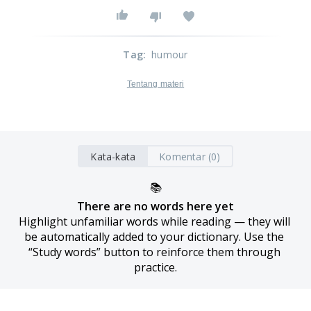
Tag
:
humour
Tentang materi
Kata-kata
Komentar (0)
📚
There are no words here yet
Highlight unfamiliar words while reading — they will 
be automatically added to your dictionary. Use the 
“Study words” button to reinforce them through 
practice.