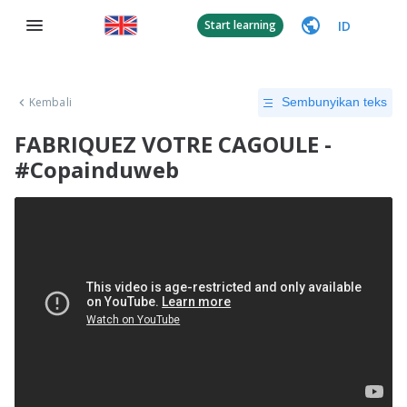
ID
Start learning
Kembali
Sembunyikan teks
FABRIQUEZ VOTRE CAGOULE -
#Copainduweb