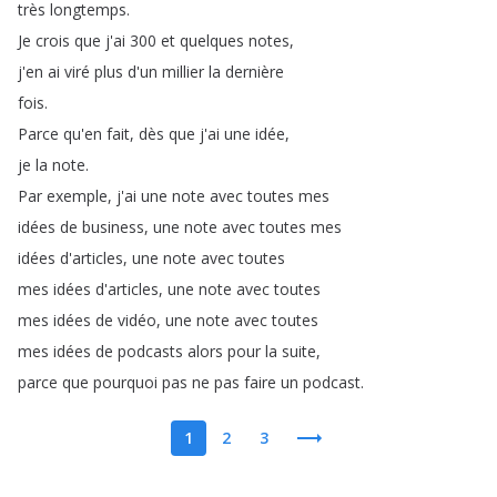
très
longtemps
.
Je
crois
que
j'ai
300
et
quelques
notes
,
j'en
ai
viré
plus
d'un
millier
la
dernière
fois
.
Parce
qu'en
fait
,
dès
que
j'ai
une
idée
,
je
la
note
.
Par
exemple
,
j'ai
une
note
avec
toutes
mes
idées
de
business
,
une
note
avec
toutes
mes
idées
d'articles
,
une
note
avec
toutes
mes
idées
d'articles
,
une
note
avec
toutes
mes
idées
de
vidéo
,
une
note
avec
toutes
mes
idées
de
podcasts
alors
pour
la
suite
,
parce
que
pourquoi
pas
ne
pas
faire
un
podcast
.
1
2
3