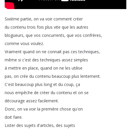
Sixième
partie
,
on
va
voir
comment
créer
du
contenu
trois
fois
plus
vite
que
les
autres
blogueurs
,
que
vos
concurrents
,
que
vos
confrères
,
comme
vous
voulez
.
Vraiment
quand
on
ne
connait
pas
ces
techniques
,
même
si
c'est
des
techniques
assez
simples
à
mettre
en
place
,
quand
on
ne
les
utilise
pas
,
on
crée
du
contenu
beaucoup
plus
lentement
.
C'est
beaucoup
plus
long
et
du
coup
,
ça
nous
empêche
de
créer
du
contenu
et
on
se
décourage
assez
facilement
.
Donc
,
on
va
voir
la
première
chose
qu'on
doit
faire
.
Lister
des
sujets
d'articles
,
des
sujets