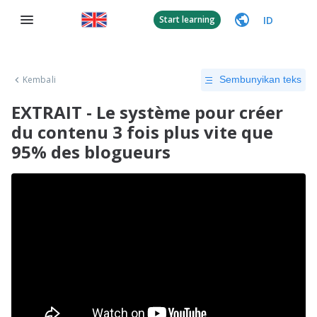
ID
Start learning
Kembali
Sembunyikan teks
EXTRAIT - Le système pour créer
du contenu 3 fois plus vite que
95% des blogueurs