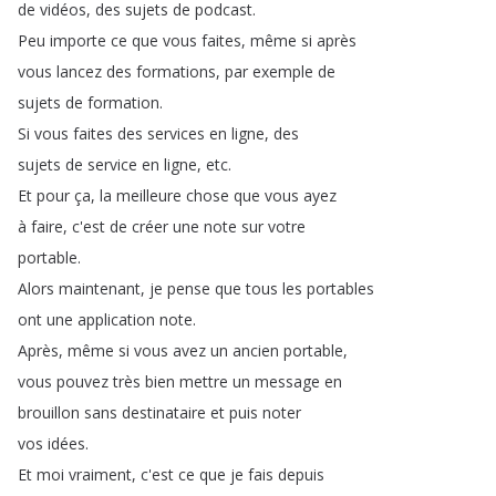
de
vidéos
,
des
sujets
de
podcast
.
Peu
importe
ce
que
vous
faites
,
même
si
après
vous
lancez
des
formations
,
par
exemple
de
sujets
de
formation
.
Si
vous
faites
des
services
en
ligne
,
des
sujets
de
service
en
ligne
,
etc
.
Et
pour
ça
,
la
meilleure
chose
que
vous
ayez
à
faire
,
c'est
de
créer
une
note
sur
votre
portable
.
Alors
maintenant
,
je
pense
que
tous
les
portables
ont
une
application
note
.
Après
,
même
si
vous
avez
un
ancien
portable
,
vous
pouvez
très
bien
mettre
un
message
en
brouillon
sans
destinataire
et
puis
noter
vos
idées
.
Et
moi
vraiment
,
c'est
ce
que
je
fais
depuis