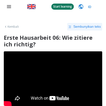
ID
Start learning
Kembali
Sembunyikan teks
Erste Hausarbeit 06: Wie zitiere
ich richtig?