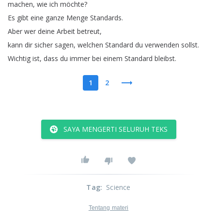
machen
,
wie
ich
möchte
?
Es
gibt
eine
ganze
Menge
Standards
.
Aber
wer
deine
Arbeit
betreut
,
kann
dir
sicher
sagen
,
welchen
Standard
du
verwenden
sollst
.
Wichtig
ist
,
dass
du
immer
bei
einem
Standard
bleibst
.
1
2
SAYA MENGERTI SELURUH TEKS
Tag
:
Science
Tentang materi