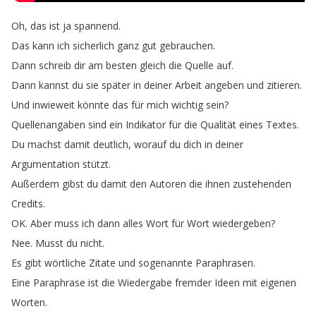
Oh
,
das
ist
ja
spannend
.
Das
kann
ich
sicherlich
ganz
gut
gebrauchen
.
Dann
schreib
dir
am
besten
gleich
die
Quelle
auf
.
Dann
kannst
du
sie
später
in
deiner
Arbeit
angeben
und
zitieren
.
Und
inwieweit
könnte
das
für
mich
wichtig
sein
?
Quellenangaben
sind
ein
Indikator
für
die
Qualität
eines
Textes
.
Du
machst
damit
deutlich
,
worauf
du
dich
in
deiner
Argumentation
stützt
.
Außerdem
gibst
du
damit
den
Autoren
die
ihnen
zustehenden
Credits
.
OK
.
Aber
muss
ich
dann
alles
Wort
für
Wort
wiedergeben
?
Nee
.
Musst
du
nicht
.
Es
gibt
wörtliche
Zitate
und
sogenannte
Paraphrasen
.
Eine
Paraphrase
ist
die
Wiedergabe
fremder
Ideen
mit
eigenen
Worten
.