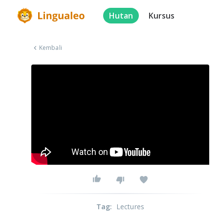
Hutan
Kursus
Kembali
Tag
:
Lectures