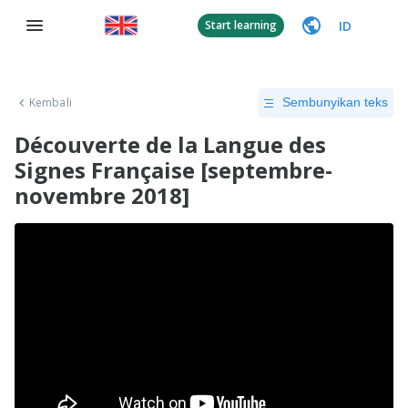
ID
Start learning
Kembali
Sembunyikan teks
Découverte de la Langue des
Signes Française [septembre-
novembre 2018]