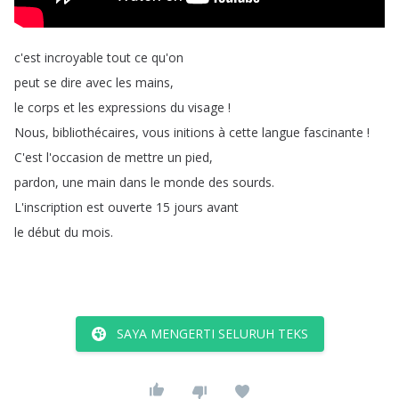
c'est
incroyable
tout
ce
qu'on
peut
se
dire
avec
les
mains
,
le
corps
et
les
expressions
du
visage
!
Nous
,
bibliothécaires
,
vous
initions
à
cette
langue
fascinante
!
C'est
l'occasion
de
mettre
un
pied
,
pardon
,
une
main
dans
le
monde
des
sourds
.
L'inscription
est
ouverte
15
jours
avant
le
début
du
mois
.
SAYA MENGERTI SELURUH TEKS