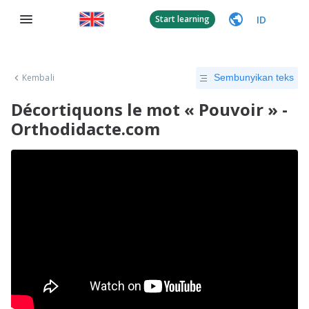
ID
Start learning
Kembali
Sembunyikan teks
Décortiquons le mot « Pouvoir » -
Orthodidacte.com