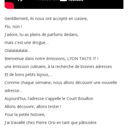
Gentillement
,
ils
nous
ont
accepté
en
cuisine
,
Flo
,
non
!
J'adore
,
tu
as
pleins
de
parfums
dedans
,
mais
c'est
une
drogue
…
Olalalalalalal
…
Bienvenue
dans
notre
émissions
,
LYON
TASTE
IT
!
une
émission
culinaire
,
à
la
recherche
de
bonnes
adresses
Et
de
bons
petits
bijoux
,…
Comme
chaque
semaine
,
nous
allons
découvrir
une
nouvelle
adresse
…
Aujourd'hui
,
l'adresse
s'appelle
le
Court
Bouillon
Allons
découvrir
,
allons
tester
!
Pour
la
petite
histoire
,
J'ai
travaillé
chez
Pierre
Orsi
en
tant
que
pâtissière