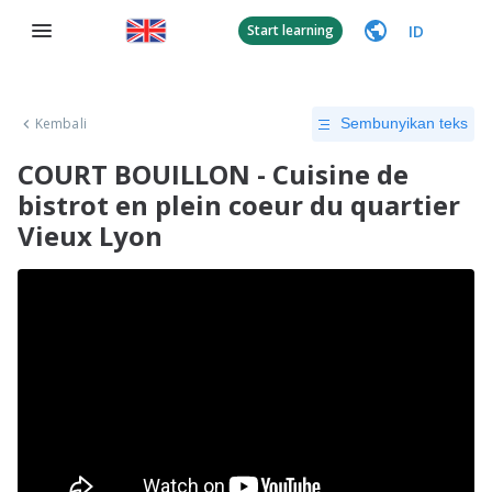
ID
Start learning
Kembali
Sembunyikan teks
COURT BOUILLON - Cuisine de
bistrot en plein coeur du quartier
Vieux Lyon