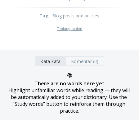
Tag
:
Blog posts and articles
Tentang materi
Kata-kata
Komentar (0)
📚
There are no words here yet
Highlight unfamiliar words while reading — they will 
be automatically added to your dictionary. Use the 
“Study words” button to reinforce them through 
practice.