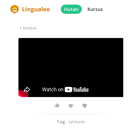
Hutan
Kursus
Kembali
Tag
:
Lectures