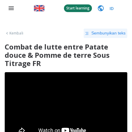
ID
Start learning
Kembali
Sembunyikan teks
Combat de lutte entre Patate
douce & Pomme de terre Sous
Titrage FR