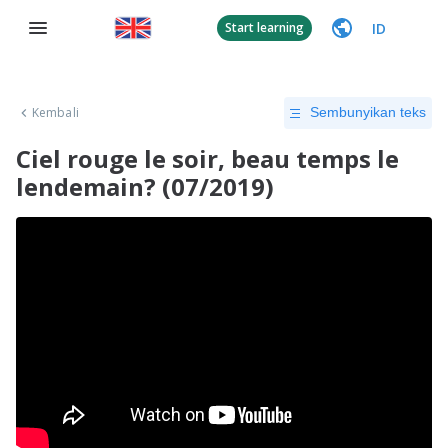
ID
Start learning
Kembali
Sembunyikan teks
Ciel rouge le soir, beau temps le
lendemain? (07/2019)