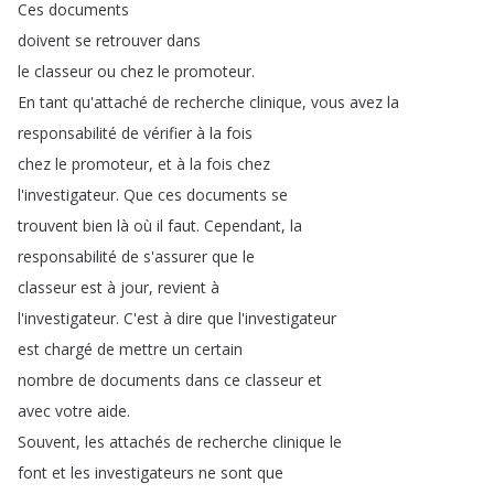
Ces
documents
doivent
se
retrouver
dans
le
classeur
ou
chez
le
promoteur
.
En
tant
qu'attaché
de
recherche
clinique
,
vous
avez
la
responsabilité
de
vérifier
à
la
fois
chez
le
promoteur
,
et
à
la
fois
chez
l'investigateur
.
Que
ces
documents
se
trouvent
bien
là
où
il
faut
.
Cependant
,
la
responsabilité
de
s'assurer
que
le
classeur
est
à
jour
,
revient
à
l'investigateur
.
C'est
à
dire
que
l'investigateur
est
chargé
de
mettre
un
certain
nombre
de
documents
dans
ce
classeur
et
avec
votre
aide
.
Souvent
,
les
attachés
de
recherche
clinique
le
font
et
les
investigateurs
ne
sont
que