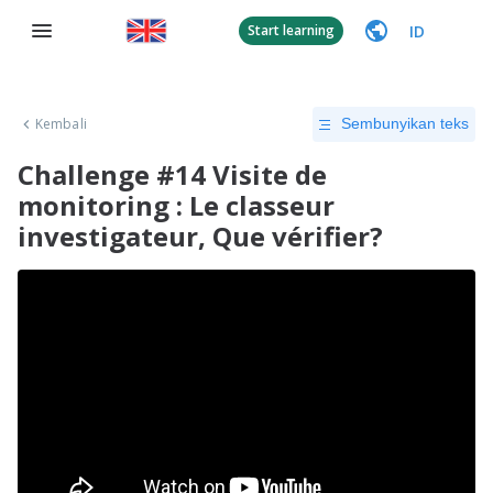
ID
Start learning
Kembali
Sembunyikan teks
Challenge #14 Visite de
monitoring : Le classeur
investigateur, Que vérifier?