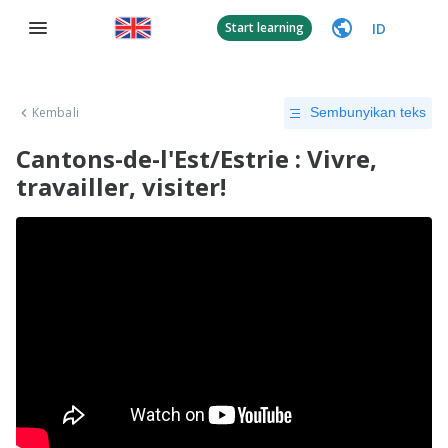
ID
Start learning
Kembali
Sembunyikan teks
Cantons-de-l'Est/Estrie : Vivre,
travailler, visiter!