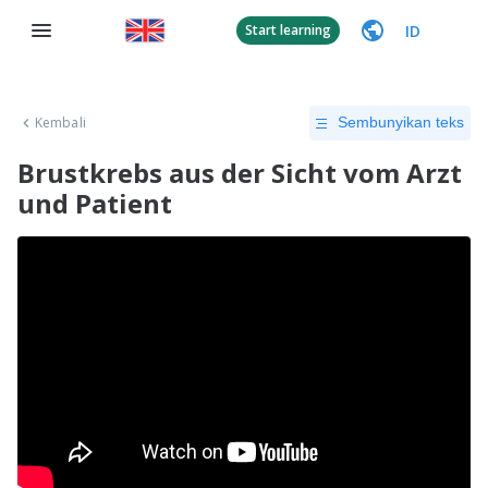
ID
Start learning
Kembali
Sembunyikan teks
Brustkrebs aus der Sicht vom Arzt
und Patient