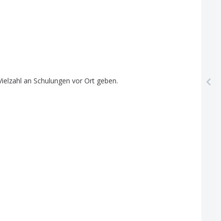
Vielzahl
an
Schulungen
vor
Ort
geben
.