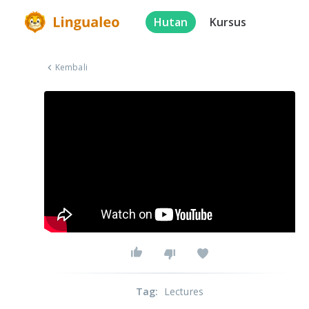
Hutan
Kursus
Kembali
Tag
:
Lectures