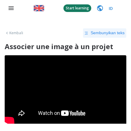
ID
Start learning
Kembali
Sembunyikan teks
Associer une image à un projet