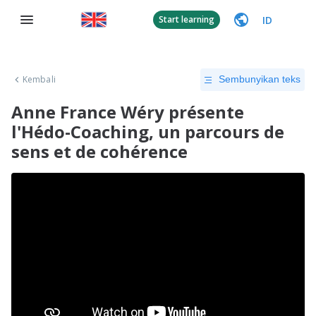
ID
Start learning
Kembali
Sembunyikan teks
Anne France Wéry présente
l'Hédo-Coaching, un parcours de
sens et de cohérence