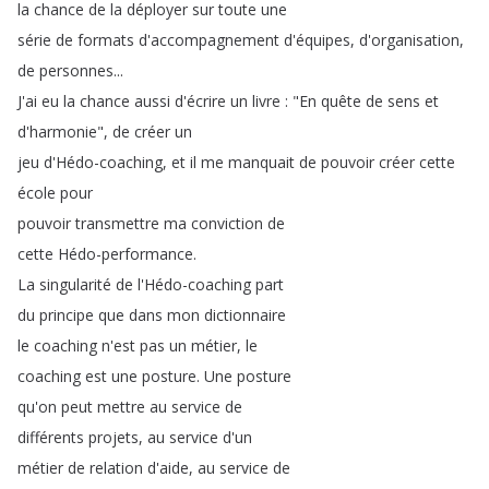
la
chance
de
la
déployer
sur
toute
une
série
de
formats
d'accompagnement
d'équipes
,
d'organisation
,
de
personnes
...
J'ai
eu
la
chance
aussi
d'écrire
un
livre
: "
En
quête
de
sens
et
d'harmonie
",
de
créer
un
jeu
d'Hédo-coaching
,
et
il
me
manquait
de
pouvoir
créer
cette
école
pour
pouvoir
transmettre
ma
conviction
de
cette
Hédo-performance
.
La
singularité
de
l'Hédo-coaching
part
du
principe
que
dans
mon
dictionnaire
le
coaching
n'est
pas
un
métier
,
le
coaching
est
une
posture
.
Une
posture
qu'on
peut
mettre
au
service
de
différents
projets
,
au
service
d'un
métier
de
relation
d'aide
,
au
service
de