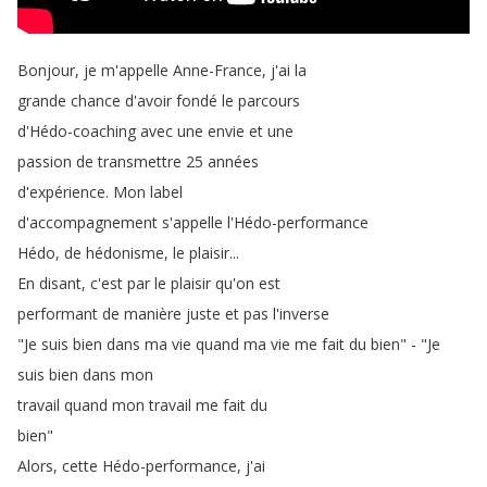
Bonjour
,
je
m'appelle
Anne-France
,
j'ai
la
grande
chance
d'avoir
fondé
le
parcours
d'Hédo-coaching
avec
une
envie
et
une
passion
de
transmettre
25
années
d'expérience
.
Mon
label
d'accompagnement
s'appelle
l'Hédo-performance
Hédo
,
de
hédonisme
,
le
plaisir
...
En
disant
,
c'est
par
le
plaisir
qu'on
est
performant
de
manière
juste
et
pas
l'inverse
"
Je
suis
bien
dans
ma
vie
quand
ma
vie
me
fait
du
bien
" - "
Je
suis
bien
dans
mon
travail
quand
mon
travail
me
fait
du
bien
"
Alors
,
cette
Hédo-performance
,
j'ai