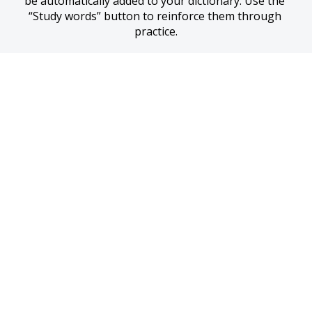
be automatically added to your dictionary. Use the 
“Study words” button to reinforce them through 
practice.