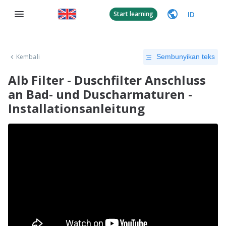
ID
Start learning
Kembali
Sembunyikan teks
Alb Filter - Duschfilter Anschluss
an Bad- und Duscharmaturen -
Installationsanleitung