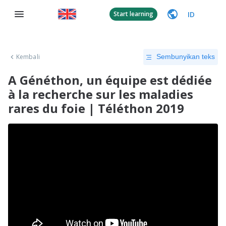
ID
Start learning
Kembali
Sembunyikan teks
A Généthon, un équipe est dédiée
à la recherche sur les maladies
rares du foie | Téléthon 2019