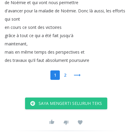
de
Noémie
et
qui
vont
nous
permettre
d'avancer
pour
la
maladie
de
Noémie
.
Donc
là
aussi
,
les
efforts
qui
sont
en
cours
ce
sont
des
victoires
grâce
à
tout
ce
qui
a
été
fait
jusqu'à
maintenant
,
mais
en
même
temps
des
perspectives
et
des
travaux
qu'il
faut
absolument
poursuivre
1
2
SAYA MENGERTI SELURUH TEKS