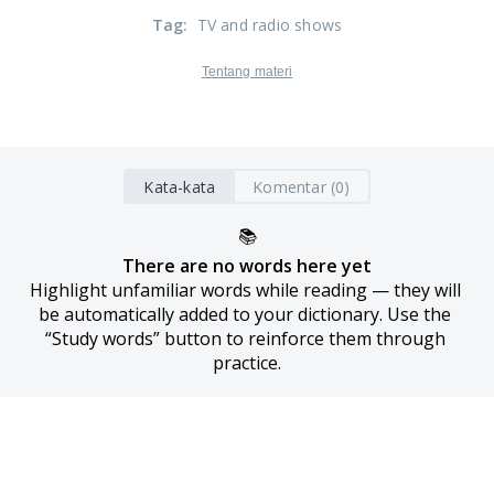
Tag
:
TV and radio shows
Tentang materi
Kata-kata
Komentar (0)
📚
There are no words here yet
Highlight unfamiliar words while reading — they will 
be automatically added to your dictionary. Use the 
“Study words” button to reinforce them through 
practice.