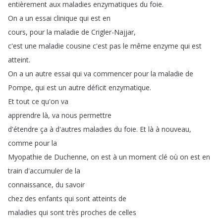
entièrement
aux
maladies
enzymatiques
du
foie
.
On
a
un
essai
clinique
qui
est
en
cours
,
pour
la
maladie
de
Crigler-Najjar
,
c'est
une
maladie
cousine
c'est
pas
le
même
enzyme
qui
est
atteint
.
On
a
un
autre
essai
qui
va
commencer
pour
la
maladie
de
Pompe
,
qui
est
un
autre
déficit
enzymatique
.
Et
tout
ce
qu'on
va
apprendre
là
,
va
nous
permettre
d'étendre
ça
à
d'autres
maladies
du
foie
.
Et
là
à
nouveau
,
comme
pour
la
Myopathie
de
Duchenne
,
on
est
à
un
moment
clé
où
on
est
en
train
d'accumuler
de
la
connaissance
,
du
savoir
chez
des
enfants
qui
sont
atteints
de
maladies
qui
sont
très
proches
de
celles