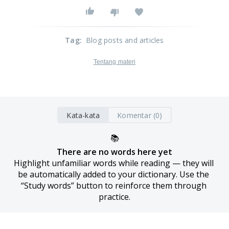
Tag
:
Blog posts and articles
Tentang materi
Kata-kata
Komentar (0)
📚
There are no words here yet
Highlight unfamiliar words while reading — they will 
be automatically added to your dictionary. Use the 
“Study words” button to reinforce them through 
practice.