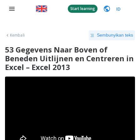
ID
Start learning
Kembali
Sembunyikan teks
53 Gegevens Naar Boven of
Beneden Uitlijnen en Centreren in
Excel – Excel 2013