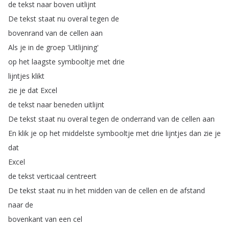
de
tekst
naar
boven
uitlijnt
De
tekst
staat
nu
overal
tegen
de
bovenrand
van
de
cellen
aan
Als
je
in
de
groep
'Uitlijning'
op
het
laagste
symbooltje
met
drie
lijntjes
klikt
zie
je
dat
Excel
de
tekst
naar
beneden
uitlijnt
De
tekst
staat
nu
overal
tegen
de
onderrand
van
de
cellen
aan
En
klik
je
op
het
middelste
symbooltje
met
drie
lijntjes
dan
zie
je
dat
Excel
de
tekst
verticaal
centreert
De
tekst
staat
nu
in
het
midden
van
de
cellen
en
de
afstand
naar
de
bovenkant
van
een
cel