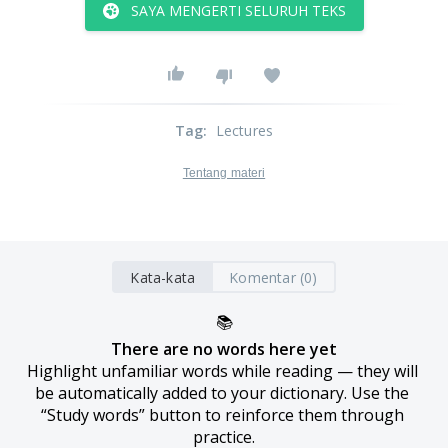
SAYA MENGERTI SELURUH TEKS
Tag
:
Lectures
Tentang materi
Kata-kata
Komentar (0)
📚
There are no words here yet
Highlight unfamiliar words while reading — they will 
be automatically added to your dictionary. Use the 
“Study words” button to reinforce them through 
practice.