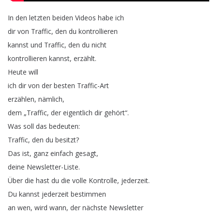
In
den
letzten
beiden
Videos
habe
ich
dir
von
Traffic
,
den
du
kontrollieren
kannst
und
Traffic
,
den
du
nicht
kontrollieren
kannst
,
erzählt
.
Heute
will
ich
dir
von
der
besten
Traffic-Art
erzählen
,
nämlich
,
dem
„
Traffic
,
der
eigentlich
dir
gehört
“.
Was
soll
das
bedeuten
:
Traffic
,
den
du
besitzt
?
Das
ist
,
ganz
einfach
gesagt
,
deine
Newsletter-Liste
.
Über
die
hast
du
die
volle
Kontrolle
,
jederzeit
.
Du
kannst
jederzeit
bestimmen
an
wen
,
wird
wann
,
der
nächste
Newsletter