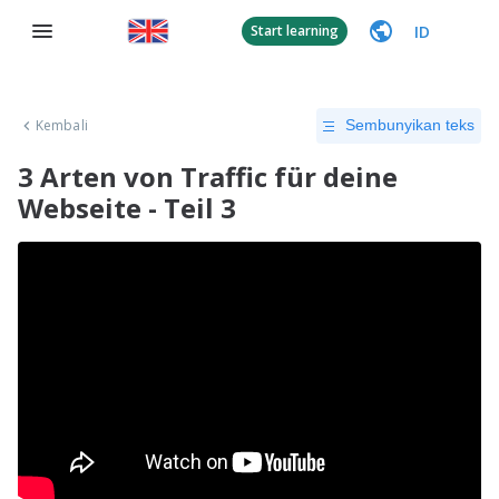
ID
Start learning
Kembali
Sembunyikan teks
3 Arten von Traffic für deine
Webseite - Teil 3