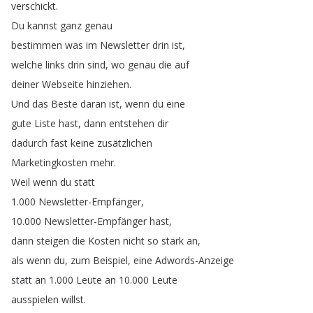
verschickt
.
Du
kannst
ganz
genau
bestimmen
was
im
Newsletter
drin
ist
,
welche
links
drin
sind
,
wo
genau
die
auf
deiner
Webseite
hinziehen
.
Und
das
Beste
daran
ist
,
wenn
du
eine
gute
Liste
hast
,
dann
entstehen
dir
dadurch
fast
keine
zusätzlichen
Marketingkosten
mehr
.
Weil
wenn
du
statt
1.000
Newsletter-Empfänger
,
10.000
Newsletter-Empfänger
hast
,
dann
steigen
die
Kosten
nicht
so
stark
an
,
als
wenn
du
,
zum
Beispiel
,
eine
Adwords-Anzeige
statt
an
1.000
Leute
an
10.000
Leute
ausspielen
willst
.