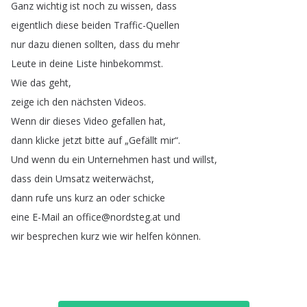
Ganz
wichtig
ist
noch
zu
wissen
,
dass
eigentlich
diese
beiden
Traffic-Quellen
nur
dazu
dienen
sollten
,
dass
du
mehr
Leute
in
deine
Liste
hinbekommst
.
Wie
das
geht
,
zeige
ich
den
nächsten
Videos
.
Wenn
dir
dieses
Video
gefallen
hat
,
dann
klicke
jetzt
bitte
auf
„
Gefällt
mir
“.
Und
wenn
du
ein
Unternehmen
hast
und
willst
,
dass
dein
Umsatz
weiterwächst
,
dann
rufe
uns
kurz
an
oder
schicke
eine
E-Mail
an
office
@
nordsteg
.
at
und
wir
besprechen
kurz
wie
wir
helfen
können
.