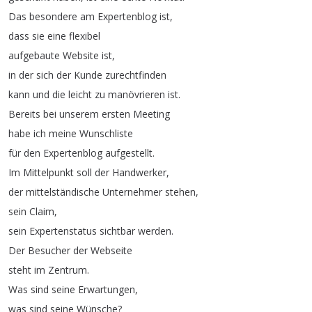
Das
besondere
am
Expertenblog
ist
,
dass
sie
eine
flexibel
aufgebaute
Website
ist
,
in
der
sich
der
Kunde
zurechtfinden
kann
und
die
leicht
zu
manövrieren
ist
.
Bereits
bei
unserem
ersten
Meeting
habe
ich
meine
Wunschliste
für
den
Expertenblog
aufgestellt
.
Im
Mittelpunkt
soll
der
Handwerker
,
der
mittelständische
Unternehmer
stehen
,
sein
Claim
,
sein
Expertenstatus
sichtbar
werden
.
Der
Besucher
der
Webseite
steht
im
Zentrum
.
Was
sind
seine
Erwartungen
,
was
sind
seine
Wünsche
?