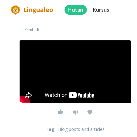
Hutan
Kursus
Kembali
Tag
:
Blog posts and articles