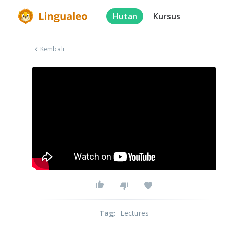
Hutan
Kursus
Kembali
Tag
:
Lectures