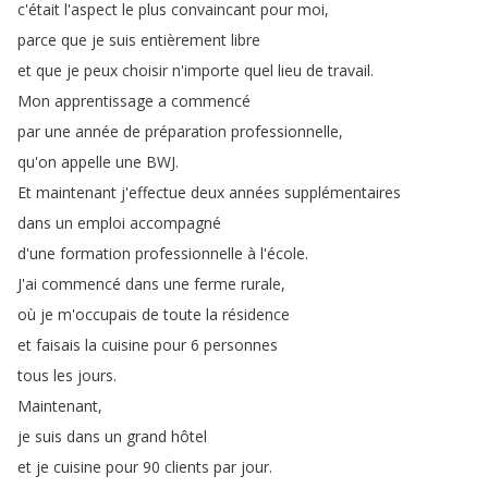
c'était
l'aspect
le
plus
convaincant
pour
moi
,
parce
que
je
suis
entièrement
libre
et
que
je
peux
choisir
n'importe
quel
lieu
de
travail
.
Mon
apprentissage
a
commencé
par
une
année
de
préparation
professionnelle
,
qu'on
appelle
une
BWJ
.
Et
maintenant
j'effectue
deux
années
supplémentaires
dans
un
emploi
accompagné
d'une
formation
professionnelle
à
l'école
.
J'ai
commencé
dans
une
ferme
rurale
,
où
je
m'occupais
de
toute
la
résidence
et
faisais
la
cuisine
pour
6
personnes
tous
les
jours
.
Maintenant
,
je
suis
dans
un
grand
hôtel
et
je
cuisine
pour
90
clients
par
jour
.