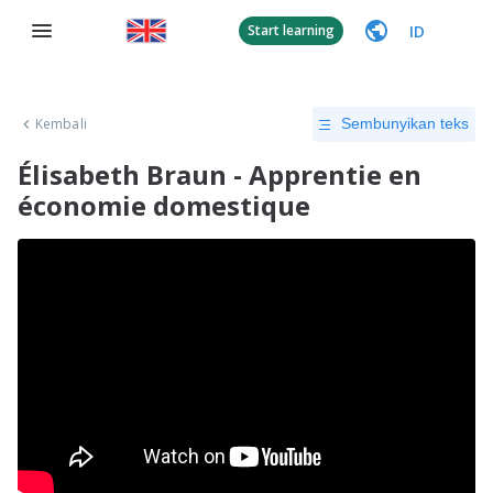
ID
Start learning
Kembali
Sembunyikan teks
Élisabeth Braun - Apprentie en
économie domestique