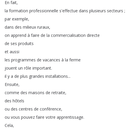
En
fait
,
la
formation
professionnelle
s'effectue
dans
plusieurs
secteurs
;
par
exemple
,
dans
des
milieux
ruraux
,
on
apprend
à
faire
de
la
commercialisation
directe
de
ses
produits
et
aussi
les
programmes
de
vacances
à
la
ferme
jouent
un
rôle
important
.
il
y
a
de
plus
grandes
installations
...
Ensuite
,
comme
des
maisons
de
retraite
,
des
hôtels
ou
des
centres
de
conférence
,
ou
vous
pouvez
faire
votre
apprentissage
.
Cela
,