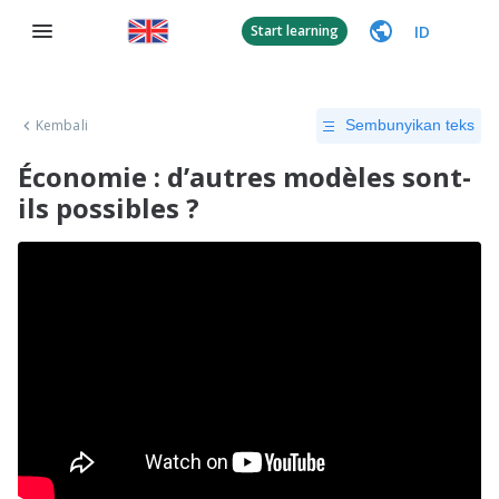
ID
Start learning
Kembali
Sembunyikan teks
Économie : d’autres modèles sont-
ils possibles ?