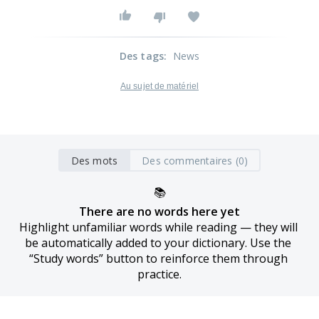
Des tags
:
News
Au sujet de matériel
Des mots
Des commentaires (0)
📚
There are no words here yet
Highlight unfamiliar words while reading — they will 
be automatically added to your dictionary. Use the 
“Study words” button to reinforce them through 
practice.