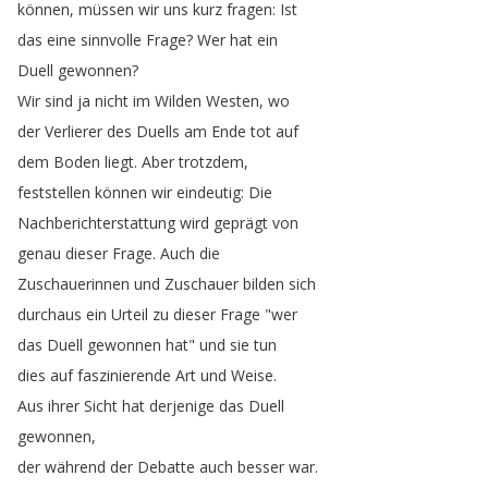
können
,
müssen
wir
uns
kurz
fragen
:
Ist
das
eine
sinnvolle
Frage
?
Wer
hat
ein
Duell
gewonnen
?
Wir
sind
ja
nicht
im
Wilden
Westen
,
wo
der
Verlierer
des
Duells
am
Ende
tot
auf
dem
Boden
liegt
.
Aber
trotzdem
,
feststellen
können
wir
eindeutig
:
Die
Nachberichterstattung
wird
geprägt
von
genau
dieser
Frage
.
Auch
die
Zuschauerinnen
und
Zuschauer
bilden
sich
durchaus
ein
Urteil
zu
dieser
Frage
"
wer
das
Duell
gewonnen
hat
"
und
sie
tun
dies
auf
faszinierende
Art
und
Weise
.
Aus
ihrer
Sicht
hat
derjenige
das
Duell
gewonnen
,
der
während
der
Debatte
auch
besser
war
.