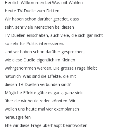
Herzlich
Willkommen
bei
Was
mit
Wahlen
.
Heute
TV-Duelle
zum
Dritten
.
Wir
haben
schon
darüber
geredet
,
dass
sehr
,
sehr
viele
Menschen
bei
diesen
TV-Duellen
einschalten
,
auch
viele
,
die
sich
gar
nicht
so
sehr
für
Politik
interessieren
.
Und
wir
haben
schon
darüber
gesprochen
,
wie
diese
Duelle
eigentlich
im
Kleinen
wahrgenommen
werden
.
Die
grosse
Frage
bleibt
natürlich
:
Was
sind
die
Effekte
,
die
mit
diesen
TV-Duellen
verbunden
sind
?
Mögliche
Effekte
gäbe
es
ganz
,
ganz
viele
über
die
wir
heute
reden
könnten
.
Wir
wollen
uns
heute
mal
vier
exemplarisch
herausgreifen
.
Ehe
wir
diese
Frage
überhaupt
beantworten