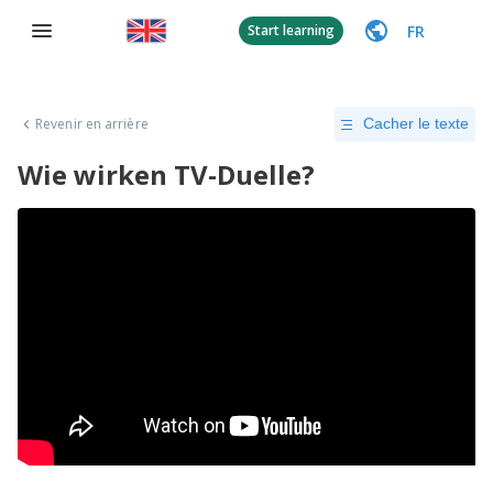
FR
Start learning
Revenir en arrière
Cacher le texte
Wie wirken TV-Duelle?