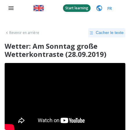
FR
Start learning
Revenir en arrière
Cacher le texte
Wetter: Am Sonntag große
Wetterkontraste (28.09.2019)