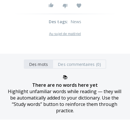
Des tags
:
News
Au sujet de matériel
Des mots
Des commentaires (0)
📚
There are no words here yet
Highlight unfamiliar words while reading — they will 
be automatically added to your dictionary. Use the 
“Study words” button to reinforce them through 
practice.