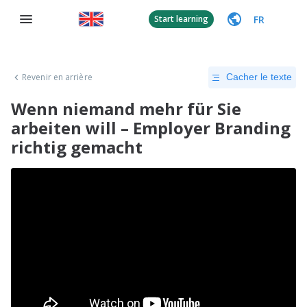
FR
Start learning
Revenir en arrière
Cacher le texte
Wenn niemand mehr für Sie
arbeiten will – Employer Branding
richtig gemacht