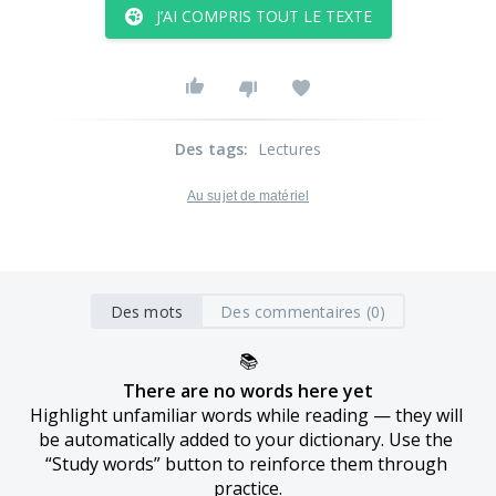
J’AI COMPRIS TOUT LE TEXTE
Des tags
:
Lectures
Au sujet de matériel
Des mots
Des commentaires (0)
📚
There are no words here yet
Highlight unfamiliar words while reading — they will 
be automatically added to your dictionary. Use the 
“Study words” button to reinforce them through 
practice.