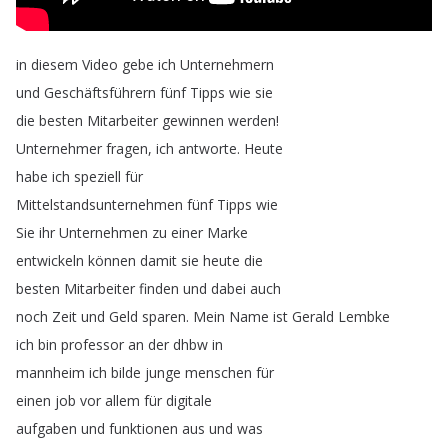
in
diesem
Video
gebe
ich
Unternehmern
und
Geschäftsführern
fünf
Tipps
wie
sie
die
besten
Mitarbeiter
gewinnen
werden
!
Unternehmer
fragen
,
ich
antworte
.
Heute
habe
ich
speziell
für
Mittelstandsunternehmen
fünf
Tipps
wie
Sie
ihr
Unternehmen
zu
einer
Marke
entwickeln
können
damit
sie
heute
die
besten
Mitarbeiter
finden
und
dabei
auch
noch
Zeit
und
Geld
sparen
.
Mein
Name
ist
Gerald
Lembke
ich
bin
professor
an
der
dhbw
in
mannheim
ich
bilde
junge
menschen
für
einen
job
vor
allem
für
digitale
aufgaben
und
funktionen
aus
und
was