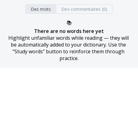
Des mots
Des commentaires (0)
📚
There are no words here yet
Highlight unfamiliar words while reading — they will 
be automatically added to your dictionary. Use the 
“Study words” button to reinforce them through 
practice.