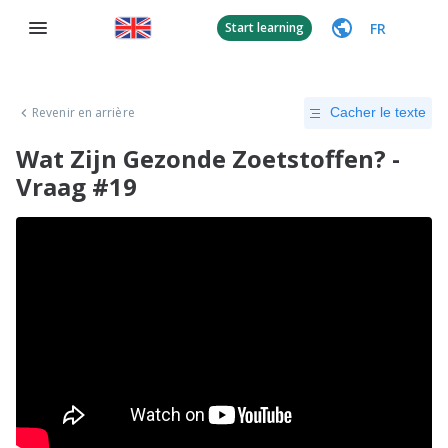
FR
Start learning
Revenir en arrière
Cacher le texte
Wat Zijn Gezonde Zoetstoffen? -
Vraag #19