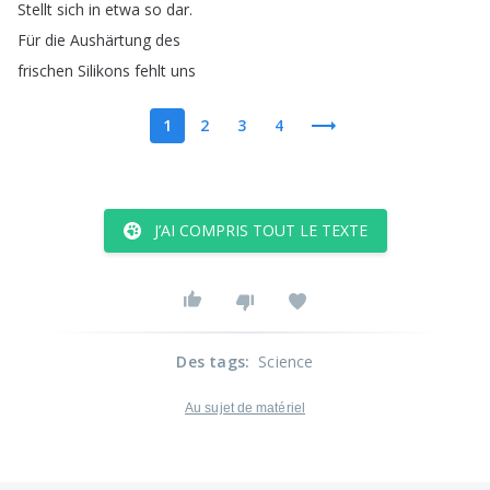
Stellt
sich
in
etwa
so
dar
.
Für
die
Aushärtung
des
frischen
Silikons
fehlt
uns
1
2
3
4
J’AI COMPRIS TOUT LE TEXTE
Des tags
:
Science
Au sujet de matériel