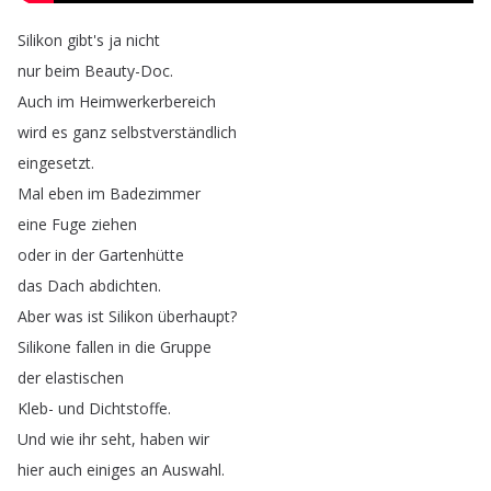
Silikon
gibt's
ja
nicht
nur
beim
Beauty-Doc
.
Auch
im
Heimwerkerbereich
wird
es
ganz
selbstverständlich
eingesetzt
.
Mal
eben
im
Badezimmer
eine
Fuge
ziehen
oder
in
der
Gartenhütte
das
Dach
abdichten
.
Aber
was
ist
Silikon
überhaupt
?
Silikone
fallen
in
die
Gruppe
der
elastischen
Kleb-
und
Dichtstoffe
.
Und
wie
ihr
seht
,
haben
wir
hier
auch
einiges
an
Auswahl
.