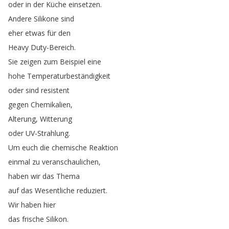
oder
in
der
Küche
einsetzen
.
Andere
Silikone
sind
eher
etwas
für
den
Heavy
Duty-Bereich
.
Sie
zeigen
zum
Beispiel
eine
hohe
Temperaturbeständigkeit
oder
sind
resistent
gegen
Chemikalien
,
Alterung
,
Witterung
oder
UV-Strahlung
.
Um
euch
die
chemische
Reaktion
einmal
zu
veranschaulichen
,
haben
wir
das
Thema
auf
das
Wesentliche
reduziert
.
Wir
haben
hier
das
frische
Silikon
.