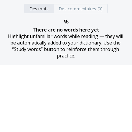
Des mots
Des commentaires (0)
📚
There are no words here yet
Highlight unfamiliar words while reading — they will 
be automatically added to your dictionary. Use the 
“Study words” button to reinforce them through 
practice.