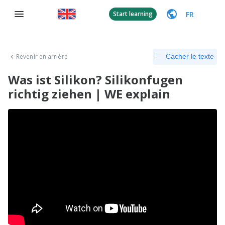
FR
Start learning
Revenir en arrière
Cacher le texte
Was ist Silikon? Silikonfugen
richtig ziehen | WE explain