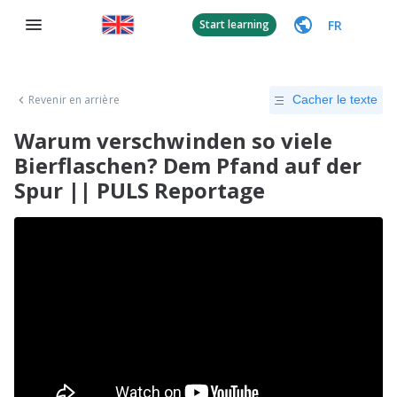
FR
Start learning
Revenir en arrière
Cacher le texte
Warum verschwinden so viele
Bierflaschen? Dem Pfand auf der
Spur || PULS Reportage