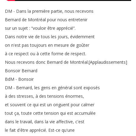
DM
-
Dans
la
première
partie
,
nous
recevons
Bernard
de
Montréal
pour
nous
entretenir
sur
un
sujet
: “
vouloir
être
apprécié
”.
Dans
notre
vie
de
tous
les
jours
,
évidemment
on
n'est
pas
toujours
en
mesure
de
goûter
à
ce
respect
ou
à
cette
forme
de
respect
.
Nous
recevons
donc
Bernard
de
Montréal
.
[
Applaudissements
]
Bonsoir
Bernard
BdM
-
Bonsoir
DM
-
Bernard
,
les
gens
en
général
sont
exposés
à
des
stresses
,
à
des
tensions
énormes
,
et
souvent
ce
qui
est
un
onguent
pour
calmer
tout
ça
,
toute
cette
tension
qui
est
accumulée
dans
le
travail
,
dans
la
vie
affective
,
c'est
le
fait
d'être
apprécié
.
Est-ce
qu'une