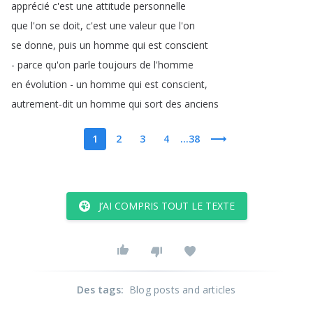
apprécié
c'est
une
attitude
personnelle
que
l'on
se
doit
,
c'est
une
valeur
que
l'on
se
donne
,
puis
un
homme
qui
est
conscient
-
parce
qu'on
parle
toujours
de
l'homme
en
évolution
-
un
homme
qui
est
conscient
,
autrement-dit
un
homme
qui
sort
des
anciens
1
2
3
4
...38
J’AI COMPRIS TOUT LE TEXTE
Des tags
:
Blog posts and articles