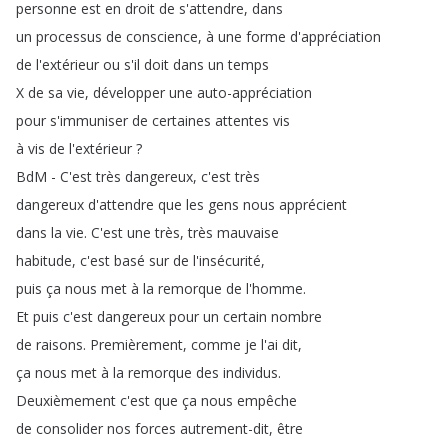
personne
est
en
droit
de
s'attendre
,
dans
un
processus
de
conscience
,
à
une
forme
d'appréciation
de
l'extérieur
ou
s'il
doit
dans
un
temps
X
de
sa
vie
,
développer
une
auto-appréciation
pour
s'immuniser
de
certaines
attentes
vis
à
vis
de
l'extérieur
?
BdM
-
C'est
très
dangereux
,
c'est
très
dangereux
d'attendre
que
les
gens
nous
apprécient
dans
la
vie
.
C'est
une
très
,
très
mauvaise
habitude
,
c'est
basé
sur
de
l'insécurité
,
puis
ça
nous
met
à
la
remorque
de
l'homme
.
Et
puis
c'est
dangereux
pour
un
certain
nombre
de
raisons
.
Premièrement
,
comme
je
l'ai
dit
,
ça
nous
met
à
la
remorque
des
individus
.
Deuxièmement
c'est
que
ça
nous
empêche
de
consolider
nos
forces
autrement-dit
,
être