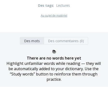
Des tags
:
Lectures
Au sujet de matériel
Des mots
Des commentaires (0)
📚
There are no words here yet
Highlight unfamiliar words while reading — they will 
be automatically added to your dictionary. Use the 
“Study words” button to reinforce them through 
practice.