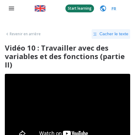
FR
Start learning
Revenir en arrière
Cacher le texte
Vidéo 10 : Travailler avec des
variables et des fonctions (partie
II)