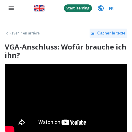
FR
Start learning
Revenir en arrière
Cacher le texte
VGA-Anschluss: Wofür brauche ich
ihn?