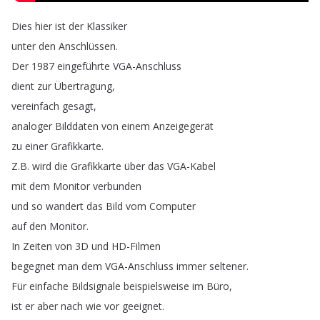
Dies
hier
ist
der
Klassiker
unter
den
Anschlüssen
.
Der
1987
eingeführte
VGA-Anschluss
dient
zur
Übertragung
,
vereinfach
gesagt
,
analoger
Bilddaten
von
einem
Anzeigegerät
zu
einer
Grafikkarte
.
Z
.
B
.
wird
die
Grafikkarte
über
das
VGA-Kabel
mit
dem
Monitor
verbunden
und
so
wandert
das
Bild
vom
Computer
auf
den
Monitor
.
In
Zeiten
von
3D
und
HD-Filmen
begegnet
man
dem
VGA-Anschluss
immer
seltener
.
Für
einfache
Bildsignale
beispielsweise
im
Büro
,
ist
er
aber
nach
wie
vor
geeignet
.