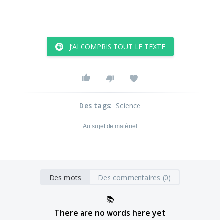
J’AI COMPRIS TOUT LE TEXTE
Des tags
:
Science
Au sujet de matériel
Des mots
Des commentaires (0)
📚
There are no words here yet