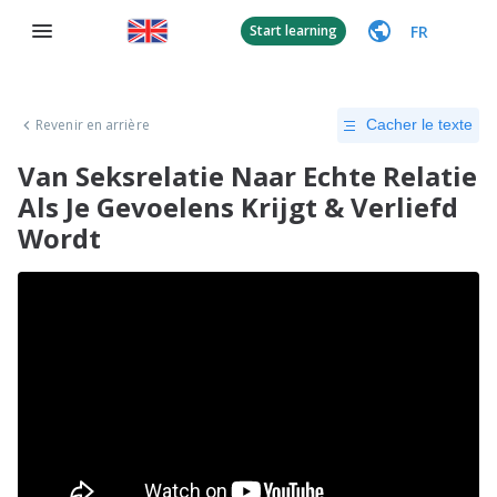
FR
Start learning
Revenir en arrière
Cacher le texte
Van Seksrelatie Naar Echte Relatie
Als Je Gevoelens Krijgt & Verliefd
Wordt