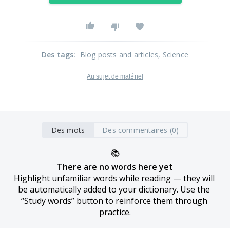
Des tags
:
Blog posts and articles
, Science
Au sujet de matériel
Des mots
Des commentaires (0)
📚
There are no words here yet
Highlight unfamiliar words while reading — they will 
be automatically added to your dictionary. Use the 
“Study words” button to reinforce them through 
practice.