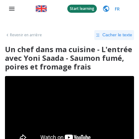
FR
Start learning
Revenir en arrière
Cacher le texte
Un chef dans ma cuisine - L'entrée
avec Yoni Saada - Saumon fumé,
poires et fromage frais