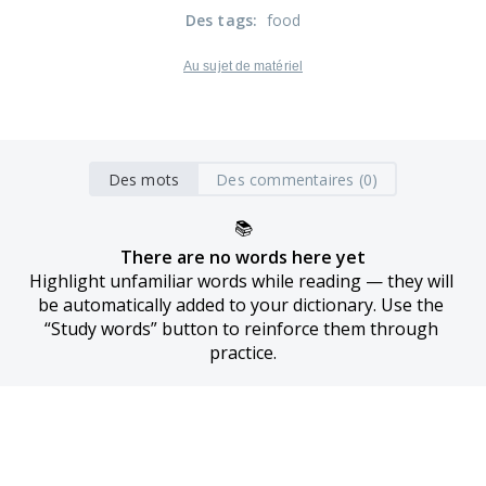
Des tags
:
food
Au sujet de matériel
Des mots
Des commentaires (0)
📚
There are no words here yet
Highlight unfamiliar words while reading — they will 
be automatically added to your dictionary. Use the 
“Study words” button to reinforce them through 
practice.