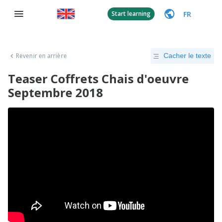
FR
Start learning
Revenir en arrière
Cacher le texte
Teaser Coffrets Chais d'oeuvre
Septembre 2018