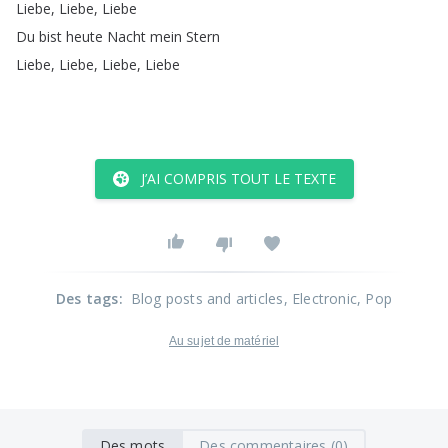
Liebe
,
Liebe
,
Liebe
Du
bist
heute
Nacht
mein
Stern
Liebe
,
Liebe
,
Liebe
,
Liebe
J’AI COMPRIS TOUT LE TEXTE
Des tags
:
Blog posts and articles
, Electronic
, Pop
Au sujet de matériel
Des mots
Des commentaires (0)