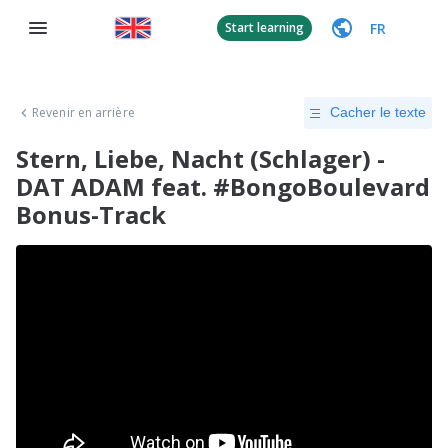
FR
Start learning
Revenir en arrière
Cacher le texte
Stern, Liebe, Nacht (Schlager) -
DAT ADAM feat. #BongoBoulevard
Bonus-Track