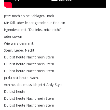
Jetzt
noch
so
ne
Schlager-Hook
Mir
fällt
aber
leider
gerade
nur
Eine
ein
Irgendwas
mit
"
Du
liebst
mich
nicht
"
oder
sowas
Wie
wärs
denn
mit
:
Stern
,
Liebe
,
Nacht
Du
bist
heute
Nacht
mein
Stern
Du
bist
heute
Nacht
mein
Stern
Du
bist
heute
Nacht
mein
Stern
Ja
du
bist
heute
Nacht
Ach
ne
,
das
muss
ich
jetzt
Ardy-Style
Du
bist
heute
Du
bist
heute
Nacht
mein
Stern
Du
bist
heute
Nacht
mein
Stern