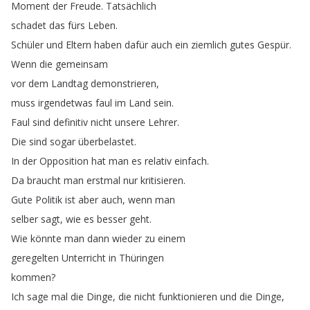
Moment
der
Freude
.
Tatsächlich
schadet
das
fürs
Leben
.
Schüler
und
Eltern
haben
dafür
auch
ein
ziemlich
gutes
Gespür
.
Wenn
die
gemeinsam
vor
dem
Landtag
demonstrieren
,
muss
irgendetwas
faul
im
Land
sein
.
Faul
sind
definitiv
nicht
unsere
Lehrer
.
Die
sind
sogar
überbelastet
.
In
der
Opposition
hat
man
es
relativ
einfach
.
Da
braucht
man
erstmal
nur
kritisieren
.
Gute
Politik
ist
aber
auch
,
wenn
man
selber
sagt
,
wie
es
besser
geht
.
Wie
könnte
man
dann
wieder
zu
einem
geregelten
Unterricht
in
Thüringen
kommen
?
Ich
sage
mal
die
Dinge
,
die
nicht
funktionieren
und
die
Dinge
,