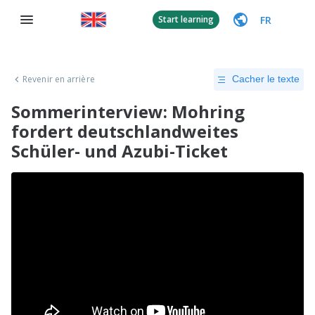
FR
Start learning
Revenir en arrière
Cacher le texte
Sommerinterview: Mohring
fordert deutschlandweites
Schüler- und Azubi-Ticket