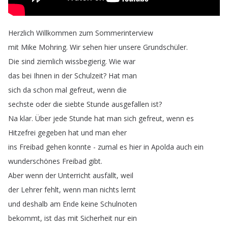
Herzlich
Willkommen
zum
Sommerinterview
mit
Mike
Mohring
.
Wir
sehen
hier
unsere
Grundschüler
.
Die
sind
ziemlich
wissbegierig
.
Wie
war
das
bei
Ihnen
in
der
Schulzeit
?
Hat
man
sich
da
schon
mal
gefreut
,
wenn
die
sechste
oder
die
siebte
Stunde
ausgefallen
ist
?
Na
klar
.
Über
jede
Stunde
hat
man
sich
gefreut
,
wenn
es
Hitzefrei
gegeben
hat
und
man
eher
ins
Freibad
gehen
konnte
-
zumal
es
hier
in
Apolda
auch
ein
wunderschönes
Freibad
gibt
.
Aber
wenn
der
Unterricht
ausfällt
,
weil
der
Lehrer
fehlt
,
wenn
man
nichts
lernt
und
deshalb
am
Ende
keine
Schulnoten
bekommt
,
ist
das
mit
Sicherheit
nur
ein